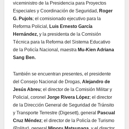
viceministro de la Presidencia para Proyectos
Especiales y Coordinación de Seguridad,
Roger
G. Pujols
; el comisionado ejecutivo para la
Reforma Policial,
Luis Ernesto García
Hernández,
y la presidenta de la Comisión
Técnica para la Reforma del Sistema Educativo
de la Policía Nacional, maestra
Mu-Kien Adriana
Sang Ben.
También se encuentran presentes, el presidente
del Consejo Nacional de Drogas,
Alejandro de
Jesús Abreu
; el director de la Comisión Militar y
Policial, coronel
Jorge Rivera López
; el director
de la Dirección General de Seguridad de Tránsito
y Transporte Terrestre (Digesett), general
Pascual
Cruz Méndez
; el director de la Policía de Turismo
(Politur), general
Minoru Matsunaga
, y el director