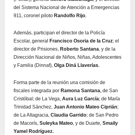
del Sistema Nacional de Atención a Emergencias
911, coronel piloto
Randolfo Rijo
.
Además, participan el director de la Policía
Escolar, general
Francisco Osoria de la Cruz
; el
director de Prisiones,
Roberto Santana
, y de la
Dirección Nacional de Niños, Niñas, Adolescentes
y Familia (Dinnaf),
Olga Diná Llaverías.
Forma parte de la reunión una comisión de
fiscales integrada por
Ramona Santana,
de San
Cristóbal; de La Vega,
Aura Luz García
; de María
Trinidad Sánchez,
Juan Antonio Mateo Ciprián
;
de La Altagracia,
Claudia Garrido
; de San Pedro
de Macorís,
Suleyka Mateo
, y de Duarte,
Smaily
Yamel Rodríguez.