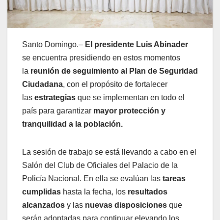
Santo Domingo.–
El presidente Luis Abinader
se encuentra presidiendo en estos momentos
la
reunión de seguimiento al Plan de Seguridad
Ciudadana
, con el propósito de fortalecer
las
estrategias
que se implementan en todo el
país para garantizar
mayor protección y
tranquilidad a la población.
La sesión de trabajo se está llevando a cabo en el
Salón del Club de Oficiales del Palacio de la
Policía Nacional. En ella se evalúan las
tareas
cumplidas
hasta la fecha, los
resultados
alcanzados
y las
nuevas disposiciones
que
serán adoptadas para continuar elevando los