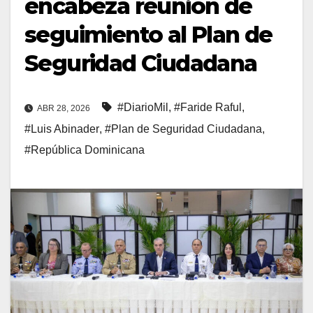
encabeza reunión de
seguimiento al Plan de
Seguridad Ciudadana
#DiarioMil
,
#Faride Raful
,
ABR 28, 2026
#Luis Abinader
,
#Plan de Seguridad Ciudadana
,
#República Dominicana