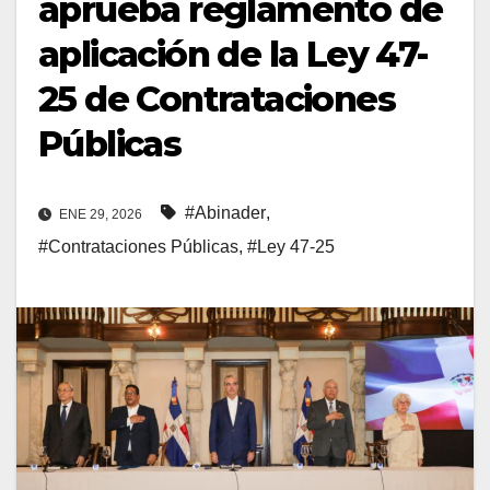
aprueba reglamento de
aplicación de la Ley 47-
25 de Contrataciones
Públicas
#Abinader
,
ENE 29, 2026
#Contrataciones Públicas
,
#Ley 47-25