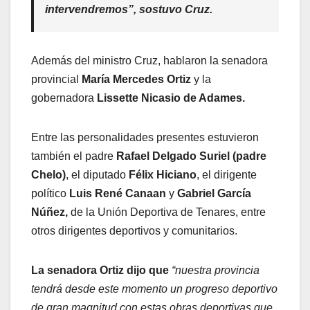
intervendremos”,
sostuvo Cruz.
Además del ministro Cruz, hablaron la senadora
provincial
María Mercedes Ortiz
y la
gobernadora
Lissette Nicasio de Adames.
Entre las personalidades presentes estuvieron
también el padre
Rafael Delgado Suriel (padre
Chelo)
, el diputado
Félix Hiciano
, el dirigente
político
Luis René Canaan
y
Gabriel García
Núñez,
de la Unión Deportiva de Tenares, entre
otros dirigentes deportivos y comunitarios.
La senadora Ortiz dijo que
“nuestra provincia
tendrá desde este momento un progreso deportivo
de gran magnitud con estas obras deportivas que