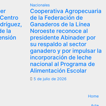
Nacionales
er
Cooperativa Agropecuaria
 Centro
de la Federación de
dríguez,
Ganaderos de la Línea
e la
Noroeste reconoce al
ensión
presidente Abinader por
su respaldo al sector
ganadero y por impulsar la
incorporación de leche
nacional al Programa de
Alimentación Escolar
5 de julio de 2026
Home
Arte