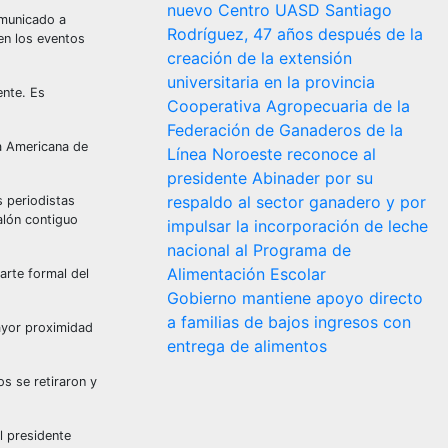
nuevo Centro UASD Santiago
omunicado a
Rodríguez, 47 años después de la
en los eventos
creación de la extensión
universitaria en la provincia
ente. Es
Cooperativa Agropecuaria de la
Federación de Ganaderos de la
ra Americana de
Línea Noroeste reconoce al
presidente Abinader por su
respaldo al sector ganadero y por
s periodistas
alón contiguo
impulsar la incorporación de leche
nacional al Programa de
Alimentación Escolar
arte formal del
Gobierno mantiene apoyo directo
a familias de bajos ingresos con
mayor proximidad
entrega de alimentos
s se retiraron y
l presidente