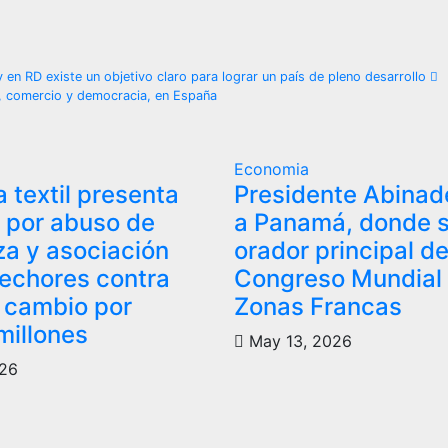
 en RD existe un objetivo claro para lograr un país de pleno desarrollo
as, comercio y democracia, en España
Economia
 textil presenta
Presidente Abinade
a por abuso de
a Panamá, donde 
za y asociación
orador principal de
echores contra
Congreso Mundial
 cambio por
Zonas Francas
millones
May 13, 2026
026