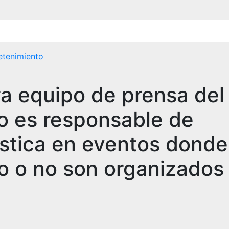
etenimiento
a equipo de prensa del
o es responsable de
ística en eventos donde
do o no son organizados