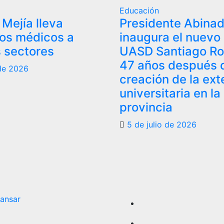
Educación
 Mejía lleva
Presidente Abinad
vos médicos a
inaugura el nuevo
s sectores
UASD Santiago Ro
47 años después d
 de 2026
creación de la ext
universitaria en la
provincia
5 de julio de 2026
ansar