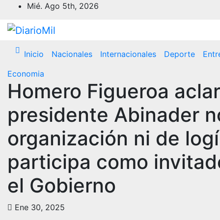
Saltar
Mié. Ago 5th, 2026
al
contenido
Inicio
Nacionales
Internacionales
Deporte
Entr
Economia
Homero Figueroa aclar
presidente Abinader n
organización ni de log
participa como invita
el Gobierno
Ene 30, 2025